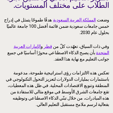
الطلاب على مختلف المستويات.
وضعت
المملكة العربية السعودية
هدفًا طموحًا يتمثل في إدراج
خمس جامعات سعودية ضمن قائمة أفضل 100 جامعة عالميًا
بحلول عام 2030.
وفي ذات السياق، تعهّدت كلّ من
قطر
و
الإمارات العربية
المتحدة
بأن يصبح الذكاء الاصطناعي محورًا أساسيًا في جميع
جوانب التعليم مع نهاية هذا العقد.
تعكس هذه الالتزامات رؤى استراتيجية طموحة، مدعومة
باستثمارات بمليارات الدولارات لتعزيز التحول التكنولوجي في
المنطقة وتنويع الاقتصادات المحلية. في ظل هذه المعطيات،
تقع جامعات الشرق الأوسط في موقع مثالي للاستفادة من
هذه المبادرات، من خلال تبنّي الذكاء الاصطناعي وتوظيفه
بفعالية لرسم ملامح مستقبل التعليم العالي.