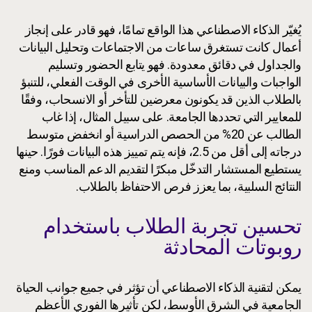
يُغيّر الذكاء الاصطناعي هذا الواقع تمامًا، فهو قادر على إنجاز
أعمال كانت تستغرق ساعات من الاجتماعات وتحليل البيانات
والجداول في دقائق معدودة. فهو يتابع الحضور وتسليم
الواجبات والبيانات الأساسية الأخرى في الوقت الفعلي، للتنبؤ
بالطلاب الذين قد يكونون معرضين للتأخر أو الانسحاب، وفقًا
للمعايير التي تحددها الجامعة. على سبيل المثال، إذا غاب
الطالب عن 20% من الحصص الدراسية أو انخفض متوسط
درجاته إلى أقل من 2.5، فإنه يتم تمييز هذه البيانات فورًا. حينها
يستطيع المستشار التدخّل مبكرًا لتقديم الدعم المناسب ومنع
النتائج السلبية، بما يعزز فرص الاحتفاظ بالطلاب.
تحسين تجربة الطلاب باستخدام
روبوتات المحادثة
يمكن لتقنية الذكاء الاصطناعي أن تؤثر في جميع جوانب الحياة
الجامعية في الشرق الأوسط، لكن تأثيرها الفوري الأعظم