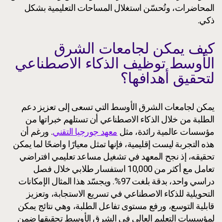
المحاضرات، وتُحسّن استغلال المساحات التعليمية بشكل
ذكي.
كيف يمكن لجامعات الشرق
الأوسط توظيف الذكاء الاصطناعي
لتحقيق أهدافها؟
يمكن لجامعات الشرق الأوسط التي تسعى إلى تعزيز دعم
الطلبة من خلال الذكاء الاصطناعي أن تستلهم خبراتها من
مؤسسات عالمية رائدة، مثل
معهد جورجيا التقني
. ورغم أن
هذه التجربة ليست إقليمية، فإنها تمثل معيارًا واضحًا لما يمكن
تحقيقه، إذ نجح المعهد في تشغيل مساعد تعليمي افتراضي
تعامل مع أكثر من 10,000 استفسار طلابي خلال فصل
دراسي واحد، بدقة بلغت 97%. ويجسّد هذا المثال الإمكانات
التحويلية للذكاء الاصطناعي في تسريع الاستجابة، وتعزيز
قابلية التوسع، ورفع مستوى تفاعل الطلبة، وهي نتائج يمكن
لمؤسسات التعليم العالي في الشرق الأوسط تحقيقها ضمن