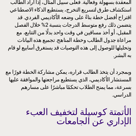
المعقدة بسهولة وفعالية. فعلى سبيل المثال، إذا أراد الطالب
استكشاف طرق لتسريع التخرج، يستطيع الذكاء الاصطناعي
اقتراح أفضل خطة بناءً على وضعه الأكاديمي الفردي. قد
يتضمن ذلك رفع متوسط الدرجات بنسبة 2% خلال الفصل
المقبل، أو أخذ مساقين في وقت واحد بدلًا من التتابع، مع
مراعاة جدول الطالب وخطة المناهج. تجميع هذه البيانات
وتحليلها للوصول إلى هذه التوصيات قد يستغرق أسابيع لو قام
به البشر.
وبمجرد أن يتخذ الطالب قراره، يمكن مشاركة الخطة فورًا مع
المستشار الأكاديمي، الذي يستطيع مراجعتها والموافقة عليها
بسرعة، مما يمنح الطلاب تحكمًا مباشرًا على مسارهم
الدراسي.
الأتمتة كوسيلة لتخفيف العبء
الإداري عن الجامعات