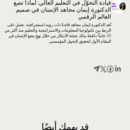
قيادة التحوّل في التعليم العالي: لماذا تضع
الدكتورة إيمان مجاهد الإنسان في صميم
العالم الرقمي
تُعد الدكتورة إيمان مجاهد قائدةً ذات رؤية استشرافية، تعمل على
الربط بين تكنولوجيا المعلومات والاستراتيجية والتعليم منذ أكثر من
30 عاماً؛ دافعةً بذلك عجلة الابتكار من خلال نهجٍ يضع الإنسان في
المقام الأول لتحقيق التحول المؤسسي.
قد يهمك أيضًا