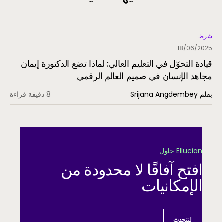
شرط
18/06/2025
قيادة التحوّل في التعليم العالي: لماذا تضع الدكتورة إيمان
مجاهد الإنسان في صميم العالم الرقمي
بقلم Srijana Angdembey
8 دقيقة قراءة
Ellucian حلول
افتح آفاقًا لا محدودة من
الإمكانيات
لنتحدث