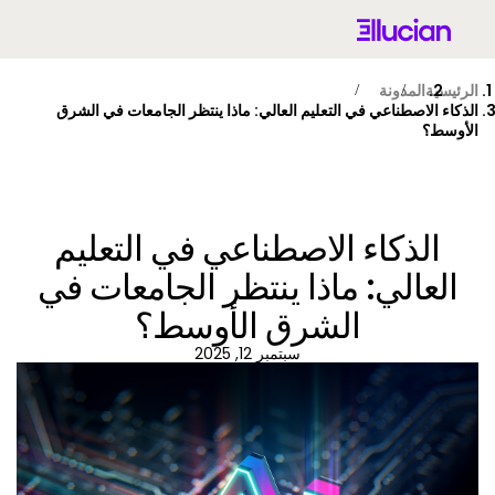
Ellucian
Main menu
Skip to main cont
Skip to cont
الرئيسية
المدونة
الذكاء الاصطناعي في التعليم العالي: ماذا ينتظر الجامعات في الشرق
الأوسط؟
MEA (Arabic)
الذكاء الاصطناعي في التعليم
العالي: ماذا ينتظر الجامعات في
الشرق الأوسط؟
ما الذي يميز Ellucian
سبتمبر 12, 2025
المنتجات
u
حلول الذكاء الاصطناعي للتعليم العالي