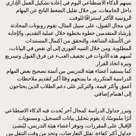
يسهم الذكاء الاصطناعي اليوم في إعادة تشكيل العمل الإداري
داخل الجامعات، من خلال تقليل الضغط الناتج عن المهام
الروتينية الأكثر استنزافًا للوقت.
في مجال القبول، على سبيل المثال، تقوم روبوتات المحادثة
بإرشاد المتقدمين خطوة بخطوة خلال عملية التقديم، والإجابة
عن الأسئلة الشائعة، والتحقق من اكتمال المستندات
المطلوبة. ومن خلال التنبيه الفوري إلى أي نقص في البيانات،
تُسهم هذه الأدوات في تخفيف العبء عن فرق القبول وتسريع
وتيرة اتخاذ القرار.
كما يستفيد أعضاء هيئة التدريس من أتمتة تصحيح بعض المهام
الدراسية المتكررة، ما يمنحهم وقتًا أكبر لتقديم ملاحظات
أعمق وأكثر قيمة، والتركيز على دعم الطلاب الذين يحتاجون
إلى اهتمام إضافي.
وتبرز جداول الدراسة كمجال آخر يُحدث فيه الذكاء الاصطناعي
أثرًا ملموسًا، إذ يقوم بتحليل بيانات التسجيل، ومستويات
الإقبال على المقررات، وتوفر أعضاء هيئة التدريس، ليُنشئ
جداول أكثر كفاءة، تقلل التعارضات، وتحد من وقت التنقل بين