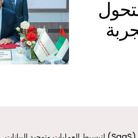
ز التحول
ربة
منصة حديثة قائمة على البرمجيات كخدمة (SaaS) لتبسيط العمليات وتوحيد البيانات