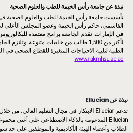
نبذة عن جامعة رأس الخيمة للطب والعلوم الصحية
القاسمي، حاكم رأس الخيمة وعضو المجلس الأعلى لدول
في الإمارات. تقدم الجامعة برامج معتمدة للبكالوريو
لأكثر من 1,500 طالب من خلفيات متنوعة. وتلتز
الطبية لتلبية الاحتياجات المتغيرة للقطاع الصحي في ال
.
www.rakmhsu.ac.ae
نبذة عن Ellucian
Ellucian المدعومة بالذكاء الاصطناعي على أغنى م
الطلاب وأعضاء الهيئة الأكاديمية والموظفين على حد سواء