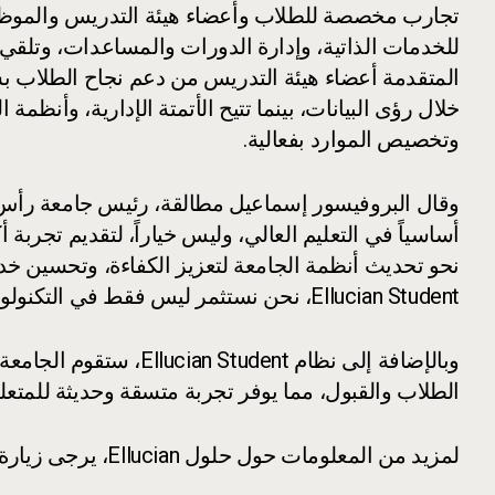
تجارب مخصصة للطلاب وأعضاء هيئة التدريس والموظف
للخدمات الذاتية، وإدارة الدورات والمساعدات، وتلقي
المتقدمة أعضاء هيئة التدريس من دعم نجاح الطلاب ب
خلال رؤى البيانات، بينما تتيح الأتمتة الإدارية، وأنظمة 
وتخصيص الموارد بفعالية.
وقال البروفيسور إسماعيل مطالقة، رئيس جامعة رأس ا
نحو تحديث أنظمة الجامعة لتعزيز الكفاءة، وتحسين خدم
Ellucian Student، نحن نستثمر ليس فقط في التكنولوجيا، بل في نجاح ومستقبل كل متعلم ينضم إلى الجامعة."
وبالإضافة إلى نظام Ellucian Student، ستقوم الجامعة بتنفيذ نظام
الطلاب والقبول، مما يوفر تجربة متسقة وحديثة للمتعل
لمزيد من المعلومات حول حلول Ellucian، يرجى زيارة: