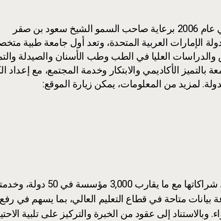
تأسست جامعة رأس الخيمة للطب والعلوم الصحية في عام 2006 برعاية صاحب السمو الشيخ سعود بن صقر
ة الإمارات العربية المتحدة، وتعد أول جامعة طبية متخ
س والدراسات العليا في الطب وطب الأسنان والصيدلة وال
م الجامعة بالتميز الأكاديمي والابتكار وخدمة المجتمع، مع إعداد ال
دولة. لمزيد من المعلومات، يمكن زيارة الموقع:
جموعة بيانات متاحة في قطاع التعليم العالي، بما يسهم في ر
. وبالاستناد إلى عقود من الخبرة والتركيز على تلبية الاح