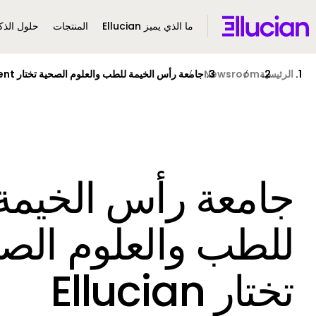
Main menu
Ellucian
ما الذي يميز Ellucian
المنتجات
حلول الذكا
Skip to main conten
Skip to conten
الرئيسية
Newsroom
جامعة رأس الخيمة للطب والعلوم الصحية تختار Ellucian Student لتعزيز التحول الرقمي وتحسين تجربة الطلاب
جامعة رأس الخيمة
للطب والعلوم الص
تختار Ellucian