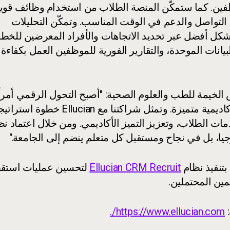
ين. كما ستمكّن المنصة الطلاب من استخدام وظائف قوي
 التواصل والدعم في الوقت المناسب. وتمكّن التحليلات
شكل أفضل عبر تحديد الاتجاهات والأفراد المعرضين للخط
البيانات الموحدة، والتقارير الفورية للموظفين العمل بكفاءة 
لخيمة للطب والعلوم الصحية: "أصبح التحول الرقمي أمراً
أساسياً في التعليم العالي، وليس خياراً، لتقديم تجربة أكاديمية متميزة. وتمثل شراكتنا مع Ellucian 
ات الطلاب، وتعزيز التميز الأكاديمي. ومن خلال اعتماد نظ
Ellucian CRM Recruit
لتحسين عمليات استق
مين المحتملين.
https://www.ellucian.com/.