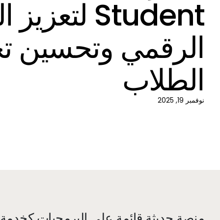
Student لتعزي
الرقمي وتحسين تج
الطلاب
نوفمبر 19, 2025