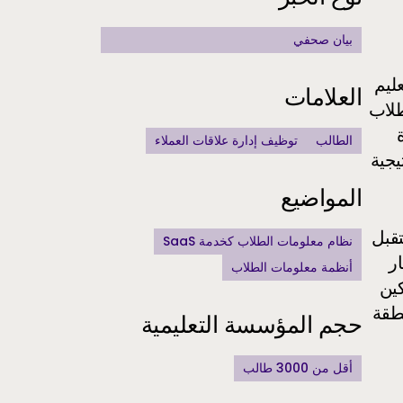
بيان صحفي
ليم
العلامات
طلاب
ة
الطالب
توظيف إدارة علاقات العملاء
راتيجية
المواضيع
مستقبل
نظام معلومات الطلاب كخدمة SaaS
ر
أنظمة معلومات الطلاب
مكين
طقة
حجم المؤسسة التعليمية
أقل من 3000 طالب