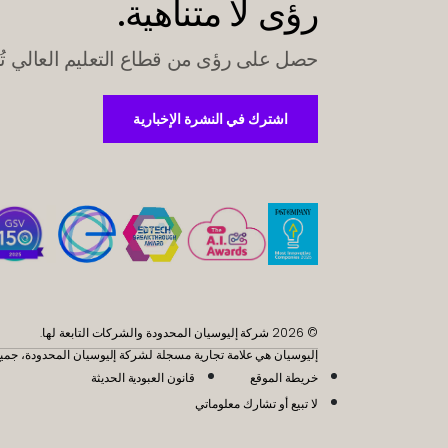
رؤى لا متناهية.
حصل على رؤى من قطاع التعليم العالي تُ
اشترك في النشرة الإخبارية
اشترك في النشرة الإخبارية
© 2026 شركة إليوسيان المحدودة والشركات التابعة لها.
إليوسيان هي علامة تجارية مسجلة لشركة إليوسيان المحدودة، جمي
خريطة الموقع
قانون العبودية الحديثة
لا تبيع أو تشارك معلوماتي