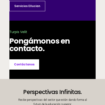
Servicios Ellucian
Turpis Velit
Pongámonos en
contacto.
Contáctanos
Perspectivas Infinitas.
Recibe perspectivas del sector que están dando forma al
futuro de la educación superior.