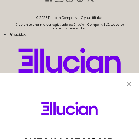
© 2026 Ellucian Company LLC y sus filiales.
Ellucian es una marca registrada de Ellucian Company LLC, todos los
derechos reservados.
Privacidad