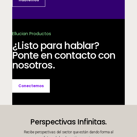
Ellucian Productos
¿Listo para hablar?
Ponte en contacto con
nosotros.
Conectemos
Perspectivas Infinitas.
Recibe perspectivas del sector que están dando forma al