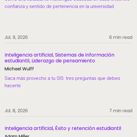
confianza y sentido de pertenencia en la universidad
Seguridad y privacidad de los datos
Sistemas de información estudiantil
Socios
JUL 9, 2026
6 min read
Voces estudiantiles
Inteligencia artificial, Sistemas de información
estudiantil, Liderazgo de pensamiento
Michael Wulff
Saca más provecho a tu SIS: tres preguntas que debes
hacerte
JUL 8, 2026
7 min read
Inteligencia artificial, Éxito y retención estudiantil
Adam Miller