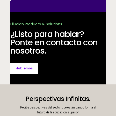
Ellucian Products & Solutions
¿Listo para hablar?
Ponte en contacto con
nosotros.
Hablemos
Perspectivas Infinitas.
Recibe perspectivas del sector que están dando forma al
futuro de la educación superior.