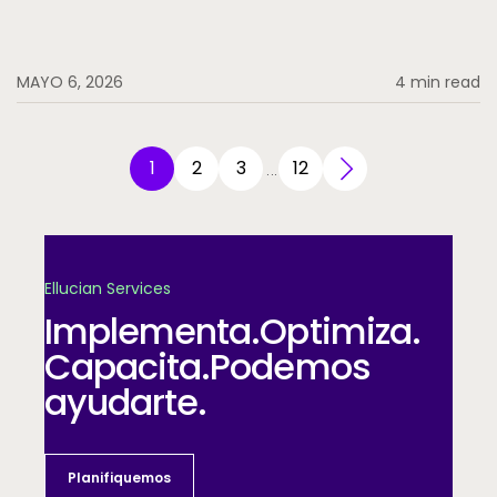
MAYO 6, 2026
4 min read
1
2
3
12
…
Ellucian Services
Implementa.
Optimiza.
Capacita.
Podemos
ayudarte.
Planifiquemos