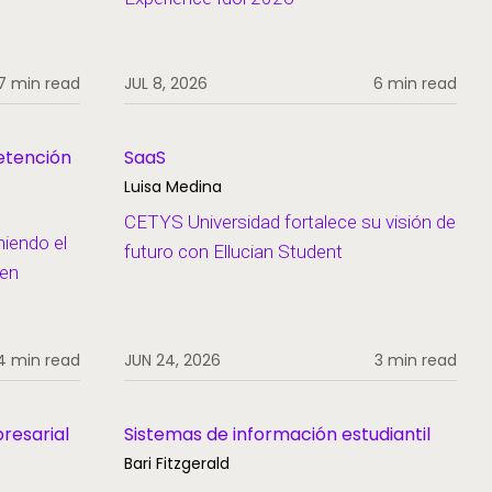
7 min read
JUL 8, 2026
6 min read
 retención
SaaS
Luisa Medina
CETYS Universidad fortalece su visión de
iendo el
futuro con Ellucian Student
 en
4 min read
JUN 24, 2026
3 min read
resarial
Sistemas de información estudiantil
Bari Fitzgerald