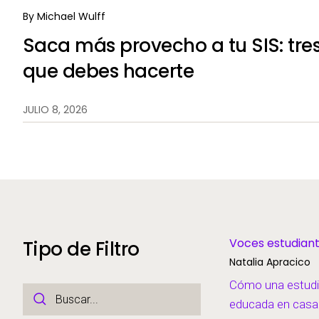
By
Michael Wulff
Saca más provecho a tu SIS: tre
que debes hacerte
JULIO 8, 2026
Voces estudiant
Tipo de Filtro
Natalia Apracico
Cómo una estudia
educada en casa