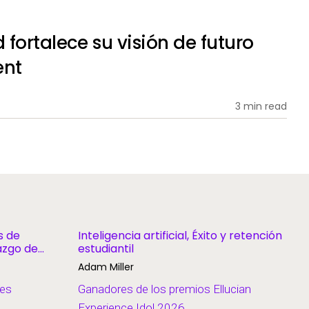
fortalece su visión de futuro
ent
3 min read
as de
Inteligencia artificial, Éxito y retención
razgo de
estudiantil
Adam Miller
res
Ganadores de los premios Ellucian
Experience Idol 2026