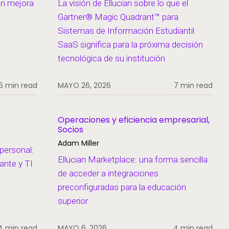
an mejora
La visión de Ellucian sobre lo que el
Gartner® Magic Quadrant™ para
Sistemas de Información Estudiantil
SaaS significa para la próxima decisión
tecnológica de su institución
6 min read
MAYO 26, 2026
7 min read
Operaciones y eficiencia empresarial,
Socios
Adam Miller
personal:
Ellucian Marketplace: una forma sencilla
ante y TI
de acceder a integraciones
preconfiguradas para la educación
superior
4 min read
MAYO 6, 2026
4 min read