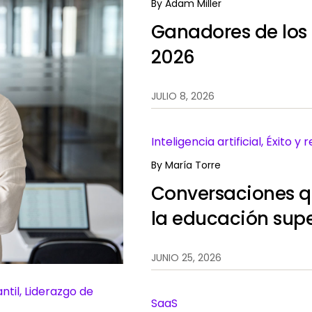
By
Adam Miller
Ganadores de los 
2026
JULIO 8, 2026
Inteligencia artificial, Éxito y
By
María Torre
Conversaciones qu
la educación supe
JUNIO 25, 2026
antil, Liderazgo de
SaaS