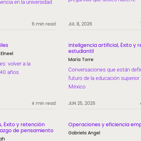
encia en la universidad
6 min read
JUL 8, 2026
iles
Inteligencia artificial, Éxito y
estudiantil
Elneel
María Torre
es: volver a la
Conversaciones que están defin
s 40 años
futuro de la educación superior
México
4 min read
JUN 25, 2026
s, Éxito y retención
Operaciones y eficiencia emp
derazgo de pensamiento
Gabriela Angel
mah