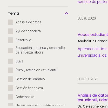
sentido de perten
Tema
JUL 9, 2026
Análisis de datos
Ayuda financiera
Voces estudiant
Desarrollo
Abubakr Z Hamad 
Educación continua y desarrollo
Aprender sin límit
de la fuerza laboral
universidad a lo
ELive
Éxito y retención estudiantil
JUN 30, 2026
Gestión del cambio
Gestión financiera
Análisis de dato
Gobernanza
estudiantil, Li
Héroes de la educación superior
Dr. Celestine Ke