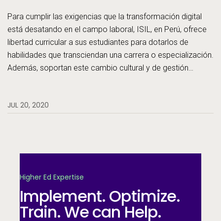
Para cumplir las exigencias que la transformación digital
está desatando en el campo laboral, ISIL, en Perú, ofrece
libertad curricular a sus estudiantes para dotarlos de
habilidades que transciendan una carrera o especialización.
Además, soportan este cambio cultural y de gestión
institucional en la tecnología de Ellucian Banner.
JUL 20, 2020
Higher Ed Expertise
Implement. Optimize.
Train. We can Help.