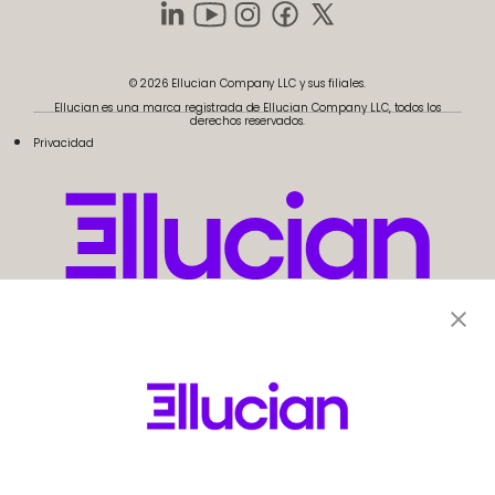
© 2026 Ellucian Company LLC y sus filiales.
Ellucian es una marca registrada de Ellucian Company LLC, todos los
derechos reservados.
Privacidad