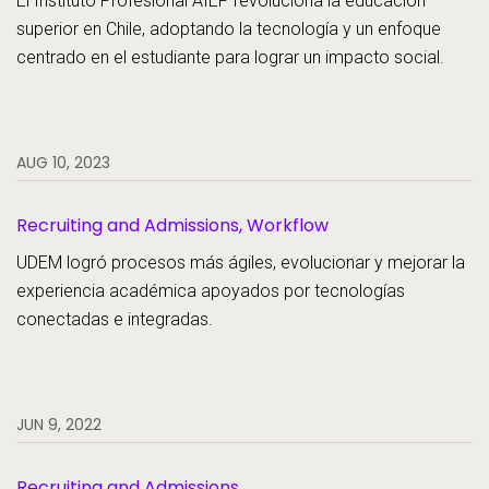
El Instituto Profesional AIEP revoluciona la educación
superior en Chile, adoptando la tecnología y un enfoque
centrado en el estudiante para lograr un impacto social.
AUG 10, 2023
Recruiting and Admissions, Workflow
UDEM logró procesos más ágiles, evolucionar y mejorar la
experiencia académica apoyados por tecnologías
conectadas e integradas.
JUN 9, 2022
Recruiting and Admissions