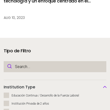
tecnología y un enfoque centrado en el
estudiante para lograr un impacto social.
AUG 10, 2023
Tipo de Filtro
Institution Type
Educación Continua / Desarrollo de la Fuerza Laboral
Institución Privada de 2 años