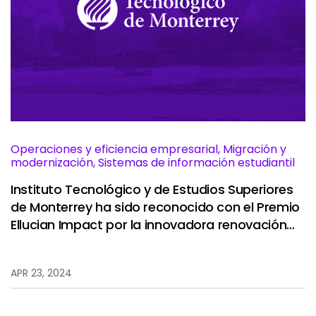
Operaciones y eficiencia empresarial, Migración y
modernización, Sistemas de información estudiantil
Instituto Tecnológico y de Estudios Superiores
de Monterrey ha sido reconocido con el Premio
Ellucian Impact por la innovadora renovación
de su modelo educativo.
APR 23, 2024