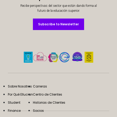
Recibe perspectivas del sector que están dando forma al
futuro de la educación superior.
Subscribe to Newsletter
Subscribe to Newsletter
Sobre Nosotros
Carreras
Por Qué Ellucian
Centro de Clientes
Student
Historias de Clientes
Finance
Socios