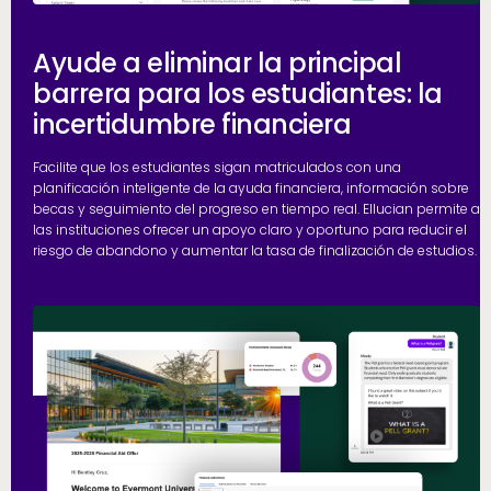
Ayude a eliminar la principal
barrera para los estudiantes: la
incertidumbre financiera
Facilite que los estudiantes sigan matriculados con una
planificación inteligente de la ayuda financiera, información sobre
becas y seguimiento del progreso en tiempo real. Ellucian permite a
las instituciones ofrecer un apoyo claro y oportuno para reducir el
riesgo de abandono y aumentar la tasa de finalización de estudios.
h