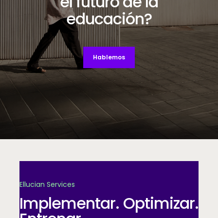
el futuro de la
educación?
Hablemos
Decorative background image
Ellucian Services
Implementar. Optimizar.