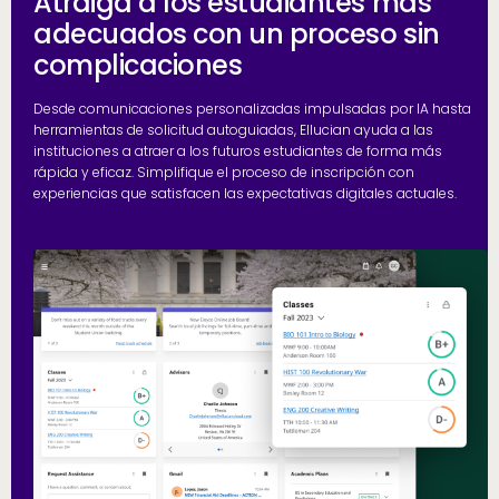
Atraiga a los estudiantes más
adecuados con un proceso sin
complicaciones
Desde comunicaciones personalizadas impulsadas por IA hasta
herramientas de solicitud autoguiadas, Ellucian ayuda a las
instituciones a atraer a los futuros estudiantes de forma más
rápida y eficaz. Simplifique el proceso de inscripción con
experiencias que satisfacen las expectativas digitales actuales.
R