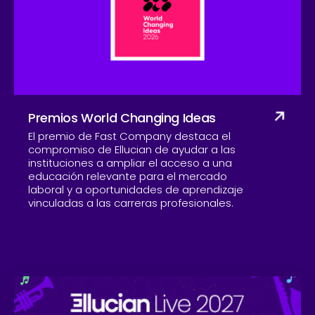
Compañía
Premios World Changing Ideas
El premio de Fast Company destaca el
compromiso de Ellucian de ayudar a las
instituciones a ampliar el acceso a una
educación relevante para el mercado
laboral y a oportunidades de aprendizaje
vinculadas a las carreras profesionales.
Skip to CTA content
Ell