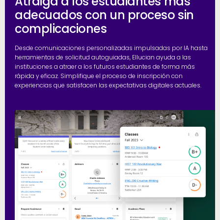
Atraiga a los estudiantes más
adecuados con un proceso sin
complicaciones
Desde comunicaciones personalizadas impulsadas por IA hasta
herramientas de solicitud autoguiadas, Ellucian ayuda a las
instituciones a atraer a los futuros estudiantes de forma más
rápida y eficaz. Simplifique el proceso de inscripción con
experiencias que satisfacen las expectativas digitales actuales.
R