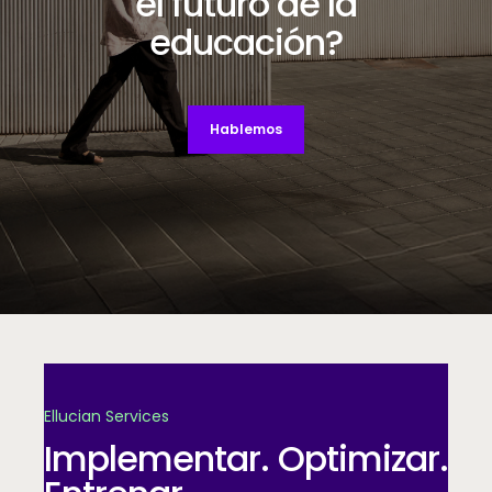
el futuro de la
educación?
Hablemos
Decorative background image
Ellucian Services
Implementar. Optimizar.