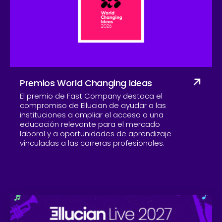
Compañía
Premios World Changing Ideas
El premio de Fast Company destaca el
compromiso de Ellucian de ayudar a las
instituciones a ampliar el acceso a una
educación relevante para el mercado
laboral y a oportunidades de aprendizaje
vinculadas a las carreras profesionales.
Skip to CTA content
Ell