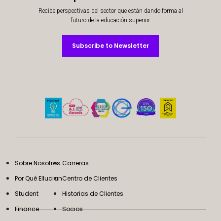
Recibe perspectivas del sector que están dando forma al
futuro de la educación superior.
Subscribe to Newsletter
Subscribe to Newsletter
Sobre Nosotros
Carreras
Por Qué Ellucian
Centro de Clientes
Student
Historias de Clientes
Finance
Socios