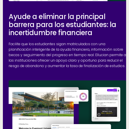
Ayude a eliminar la principal
barrera para los estudiantes: la
incertidumbre financiera
Facilite que los estudiantes sigan matriculados con una
planificación inteligente de la ayuda financiera, información sobre
becas y seguimiento del progreso en tiempo real. Ellucian permite a
las instituciones ofrecer un apoyo claro y oportuno para reducir el
riesgo de abandono y aumentar la tasa de finalización de estudios.
h