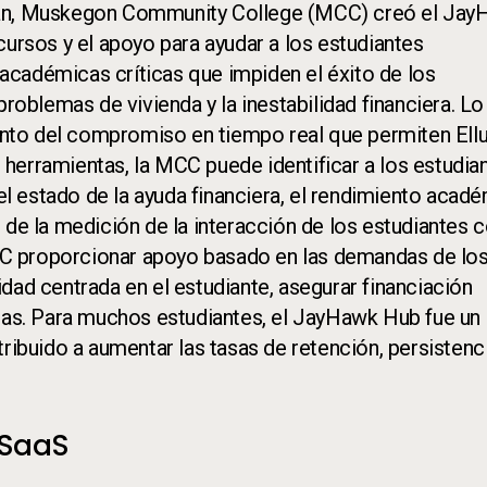
cian, Muskegon Community College (MCC) creó el Ja
cursos y el apoyo para ayudar a los estudiantes
académicas críticas que impiden el éxito de los
problemas de vivienda y la inestabilidad financiera. L
iento del compromiso en tiempo real que permiten Ell
herramientas, la MCC puede identificar a los estudia
l estado de la ayuda financiera, el rendimiento acad
 de la medición de la interacción de los estudiantes 
C proporcionar apoyo basado en las demandas de lo
dad centrada en el estudiante, asegurar financiación
rias. Para muchos estudiantes, el JayHawk Hub fue un
ribuido a aumentar las tasas de retención, persistenc
 SaaS