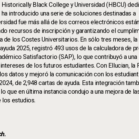
a Historically Black College y Universidad (HBCU) ded
, ha introducido una serie de soluciones destinadas a
ersidad fue más allá de los correos electrónicos está
do recursos de inscripción y garantizando el cumpli
ia de los Costes Universitarios. En sólo tres meses, l
 ayuda 2025, registró 493 usos de la calculadora de p
démico Satisfactorio (SAP), lo que contribuyó a una
tereses de los futuros estudiantes. Con Ellucian, la
los datos y mejoró la comunicación con los estudiant
2024, de 2,948 cartas de ayuda. Esta integración tamb
 que en última instancia condujo a una mejora de la
 los estudios.
h.