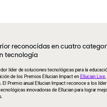
rior reconocidas en cuatro categor
en tecnología
edor líder de soluciones tecnológicas para la educaci
ición de los Premios Ellucian Impact en
Ellucian Live
,
a. El Premio anual Ellucian Impact reconoce a los líde
 tecnológicas innovadoras de Ellucian para lograr mej
s.