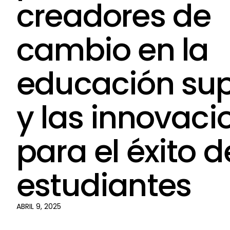
creadores de
cambio en la
educación sup
y las innovaci
para el éxito d
estudiantes
ABRIL 9, 2025