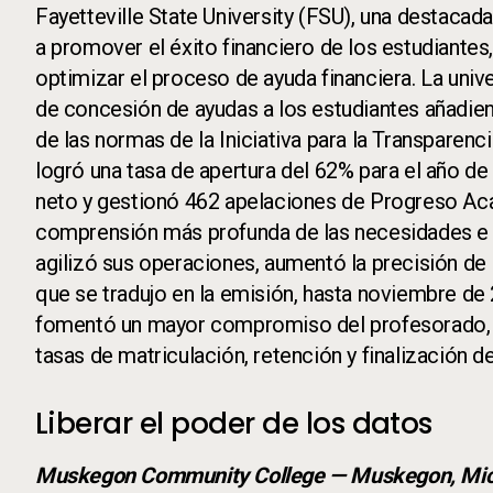
Fayetteville State University (FSU), una destacad
a promover el éxito financiero de los estudiantes
optimizar el proceso de ayuda financiera. La univ
de concesión de ayudas a los estudiantes añadien
de las normas de la Iniciativa para la Transparenc
logró una tasa de apertura del 62% para el año de
neto y gestionó 462 apelaciones de Progreso Aca
comprensión más profunda de las necesidades e in
agilizó sus operaciones, aumentó la precisión de 
que se tradujo en la emisión, hasta noviembre de 
fomentó un mayor compromiso del profesorado, lo
tasas de matriculación, retención y finalización de
Liberar el poder de los datos
Muskegon Community College — Muskegon, Mic