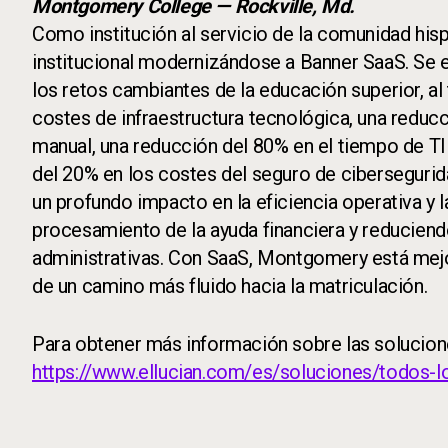
Montgomery College — Rockville, Md.
Como institución al servicio de la comunidad hi
institucional modernizándose a Banner SaaS. Se es
los retos cambiantes de la educación superior, a
costes de infraestructura tecnológica, una reduc
manual, una reducción del 80% en el tiempo de T
del 20% en los costes del seguro de ciberseguri
un profundo impacto en la eficiencia operativa y 
procesamiento de la ayuda financiera y reduciendo
administrativas. Con SaaS, Montgomery está mejor
de un camino más fluido hacia la matriculación.
Para obtener más información sobre las soluciones
https://www.ellucian.com/es/soluciones/todos-l