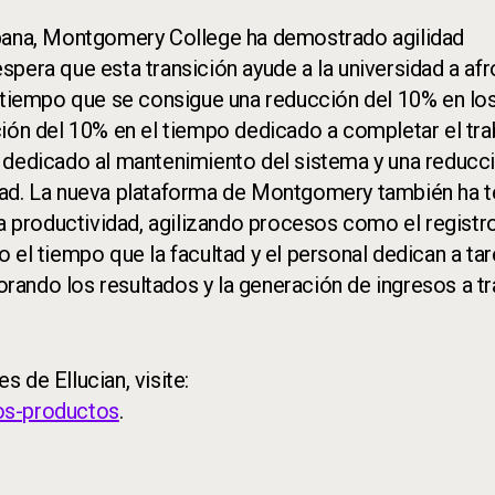
spana, Montgomery College ha demostrado agilidad
pera que esta transición ayude a la universidad a afr
l tiempo que se consigue una reducción del 10% en lo
ción del 10% en el tiempo dedicado a completar el tra
I dedicado al mantenimiento del sistema y una reducc
dad. La nueva plataforma de Montgomery también ha t
la productividad, agilizando procesos como el registro
 el tiempo que la facultad y el personal dedican a ta
ando los resultados y la generación de ingresos a t
 de Ellucian, visite:
os-productos
.