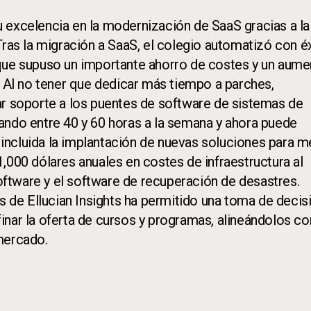
 excelencia en la modernización de SaaS gracias a la
Tras la migración a SaaS, el colegio automatizó con é
 que supuso un importante ahorro de costes y un aum
. Al no tener que dedicar más tiempo a parches,
ar soporte a los puentes de software de sistemas de
ando entre 40 y 60 horas a la semana y ahora puede
, incluida la implantación de nuevas soluciones para m
,000 dólares anuales en costes de infraestructura al
software y el software de recuperación de desastres.
és de Ellucian Insights ha permitido una toma de decis
inar la oferta de cursos y programas, alineándolos co
mercado.