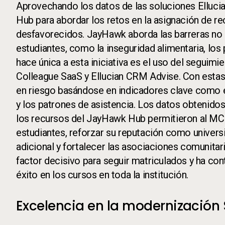
Aprovechando los datos de las soluciones Ellu
Hub para abordar los retos en la asignación de re
desfavorecidos. JayHawk aborda las barreras no 
estudiantes, como la inseguridad alimentaria, los 
hace única a esta iniciativa es el uso del seguim
Colleague SaaS y Ellucian CRM Advise. Con estas 
en riesgo basándose en indicadores clave como e
y los patrones de asistencia. Los datos obtenidos
los recursos del JayHawk Hub permitieron al MC
estudiantes, reforzar su reputación como universi
adicional y fortalecer las asociaciones comunita
factor decisivo para seguir matriculados y ha cont
éxito en los cursos en toda la institución.
Excelencia en la modernización