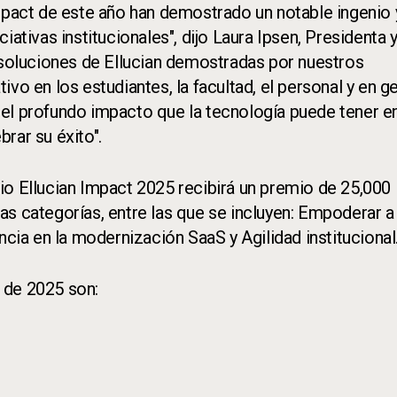
Impact de este año han demostrado un notable ingenio 
iativas institucionales", dijo Laura Ipsen, Presidenta
s soluciones de Ellucian demostradas por nuestros
vo en los estudiantes, la facultad, el personal y en g
an el profundo impacto que la tecnología puede tener en
rar su éxito".
io Ellucian Impact 2025 recibirá un premio de 25,000
s categorías, entre las que se incluyen: Empoderar a
ncia en la modernización SaaS y Agilidad institucional
 de 2025 son: