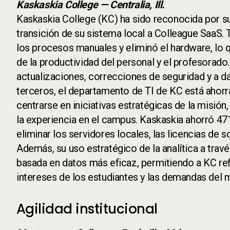
Kaskaskia College — Centralia, Ill.
Kaskaskia College (KC) ha sido reconocida por su
transición de su sistema local a Colleague SaaS. 
los procesos manuales y eliminó el hardware, lo
de la productividad del personal y el profesorado
actualizaciones, correcciones de seguridad y a d
terceros, el departamento de TI de KC está ahorr
centrarse en iniciativas estratégicas de la misión
la experiencia en el campus. Kaskaskia ahorró 471
eliminar los servidores locales, las licencias de 
Además, su uso estratégico de la analítica a trav
basada en datos más eficaz, permitiendo a KC ref
intereses de los estudiantes y las demandas del 
Agilidad institucional