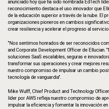
anunciado hoy que ha sido nombrada EdTech líde
reconocimiento destaca el uso innovador que Ellu
de la educación superior a través de la nube. E
organizaciones pioneros en cambios significativo
crear resiliencia y acelerar el progreso al servi
"Nos sentimos honrados de ser reconocidos como 
and Corporate Development Officer de Ellucian. 
soluciones SaaS escalables, seguras e innovadora
transformar sus operaciones y crear mejores res
nuestro compromiso de impulsar un cambio positi
tecnología de vanguardia".
Mike Wulff, Chief Product and Technology Office
líder por AWS refleja nuestro compromiso de aprov
impulsar la eficiencia y fomentar la innovación e