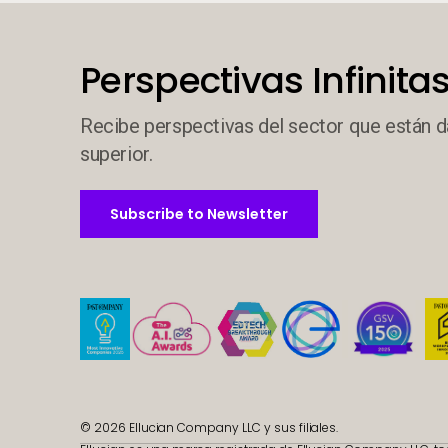
Perspectivas Infinitas
Recibe perspectivas del sector que están d
superior.
Subscribe to Newsletter
Subscribe to Newsletter
© 2026 Ellucian Company LLC y sus filiales.