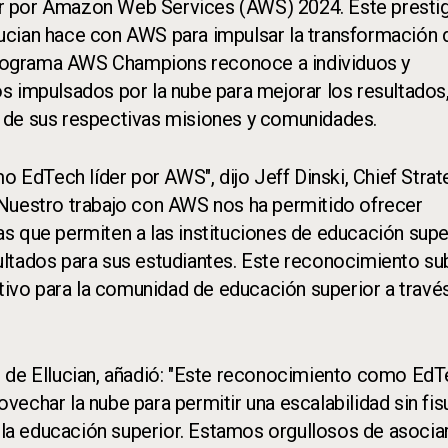
r por Amazon Web Services (AWS) 2024. Este presti
cian hace con AWS para impulsar la transformación d
l programa AWS Champions reconoce a individuos y
s impulsados por la nube para mejorar los resultados
cio de sus respectivas misiones y comunidades.
EdTech líder por AWS", dijo Jeff Dinski, Chief Strat
"Nuestro trabajo con AWS nos ha permitido ofrecer
s que permiten a las instituciones de educación supe
ultados para sus estudiantes. Este reconocimiento su
vo para la comunidad de educación superior a travé
r de Ellucian, añadió: "Este reconocimiento como Ed
echar la nube para permitir una escalabilidad sin fis
n la educación superior. Estamos orgullosos de asocia