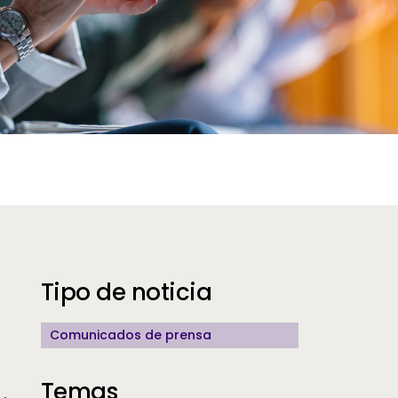
Additional Information
Tipo de noticia
Comunicados de prensa
Temas