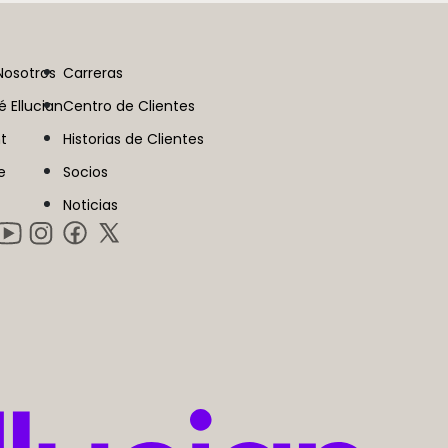
Nosotros
Carreras
é Ellucian
Centro de Clientes
t
Historias de Clientes
e
Socios
Noticias