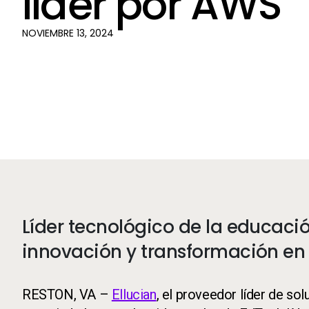
líder por AWS
NOVIEMBRE 13, 2024
Líder tecnológico de la educaci
innovación y transformación en
RESTON, VA –
Ellucian
, el proveedor líder de so