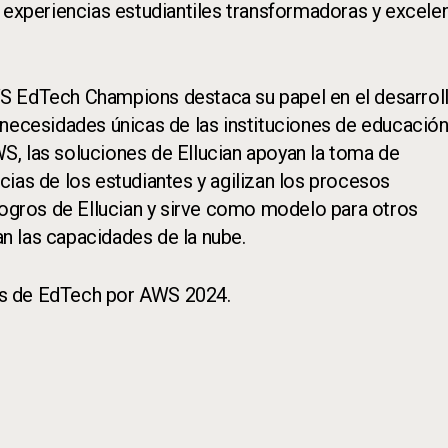
r experiencias estudiantiles transformadoras y excele
S EdTech Champions destaca su papel en el desarrol
 necesidades únicas de las instituciones de educació
AWS, las soluciones de Ellucian apoyan la toma de
ias de los estudiantes y agilizan los procesos
 logros de Ellucian y sirve como modelo para otros
n las capacidades de la nube.
res de EdTech por AWS 2024.