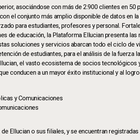
perior, asociándose con más de 2.900 clientes en 50 p
con el conjunto más amplio disponible de datos en la e
zado para estudiantes, profesores y personal. Fortal
ones de educación, la Plataforma Ellucian presenta la
tas soluciones y servicios abarcan todo el ciclo de vi
retención de estudiantes, para el análisis de la fuerza 
llucian, el vasto ecosistema de socios tecnológicos
ue conducen a un mayor éxito institucional y al logro
blicas y Comunicaciones
Comunicaciones
e Ellucian o sus filiales, y se encuentran registradas