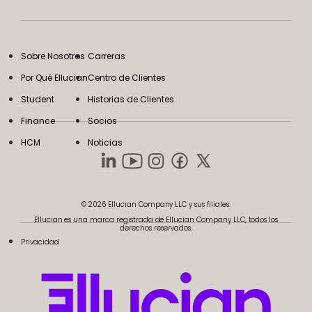
Sobre Nosotros
Carreras
Por Qué Ellucian
Centro de Clientes
Student
Historias de Clientes
Finance
Socios
HCM
Noticias
© 2026 Ellucian Company LLC y sus filiales.
Ellucian es una marca registrada de Ellucian Company LLC, todos los
derechos reservados.
Privacidad