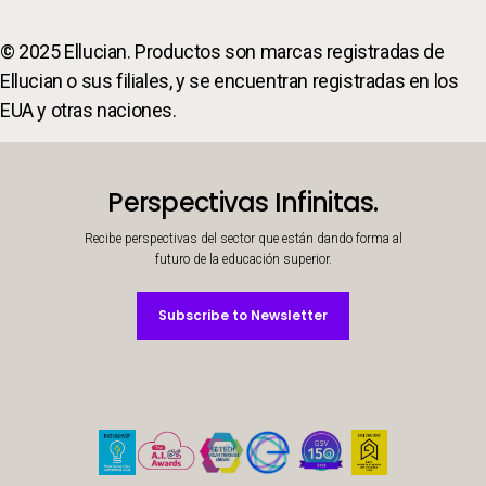
© 2025 Ellucian. Productos son marcas registradas de
Ellucian o sus filiales, y se encuentran registradas en los
EUA y otras naciones.
Perspectivas Infinitas.
Recibe perspectivas del sector que están dando forma al
futuro de la educación superior.
Subscribe to Newsletter
Subscribe to Newsletter