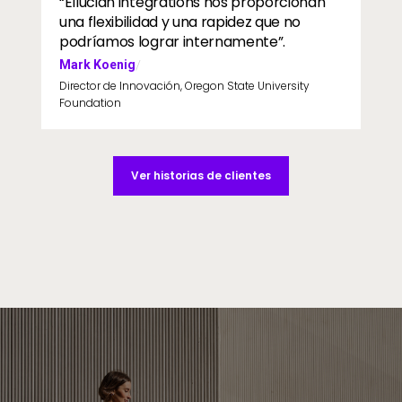
“Ellucian integrations nos proporcionan
una flexibilidad y una rapidez que no
podríamos lograr internamente”.
Mark Koenig
/
Director de Innovación, Oregon State University
Foundation
Ver historias de clientes