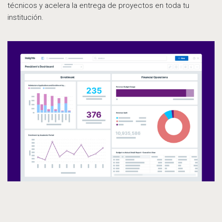
técnicos y acelera la entrega de proyectos en toda tu
institución.
Pr