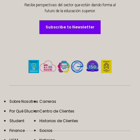
Recibe perspectivas del sector que están dando forma al
futuro de la educación superior.
Subscribe to Newsletter
Subscribe to Newsletter
Sobre Nosotros
Carreras
Por Qué Ellucian
Centro de Clientes
Student
Historias de Clientes
Finance
Socios