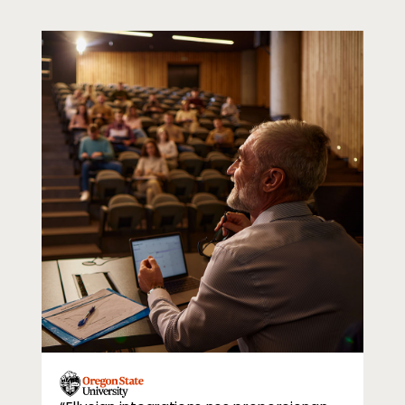
Professor talking to students in lecture hall
Image