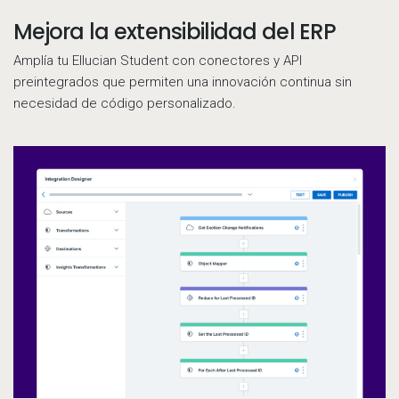
Mejora la extensibilidad del ERP
Call to action
Amplía tu Ellucian Student con conectores y API
preintegrados que permiten una innovación continua sin
necesidad de código personalizado.
Un