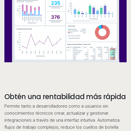
Obtén una rentabilidad más rápida
Call to action
Permite tanto a desarrolladores como a usuarios sin
conocimientos técnicos crear, actualizar y gestionar
integraciones a través de una interfaz intuitiva. Automatiza
flujos de trabajo complejos, reduce los cuellos de botella