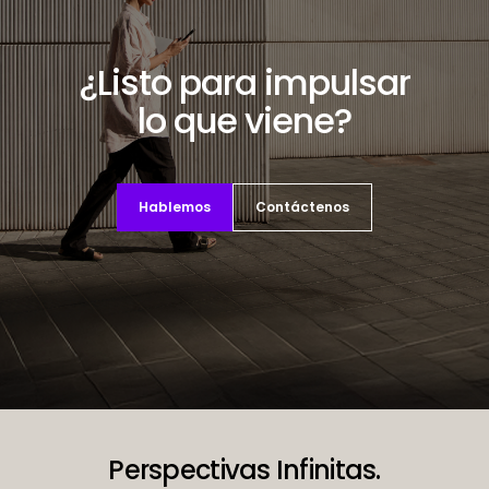
¿Listo para impulsar
lo que viene?
Hablemos
Contáctenos
Decorative background image
Perspectivas Infinitas.