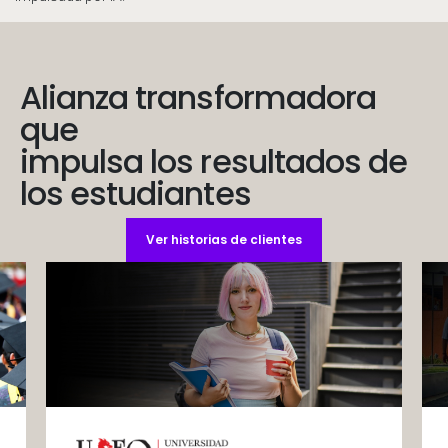
Alianza transformadora
que
impulsa los resultados de
los estudiantes
Ver historias de clientes
Students walking on campus