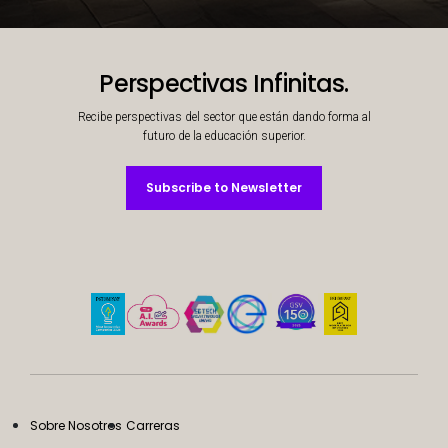
Decorative background image
Perspectivas Infinitas.
Recibe perspectivas del sector que están dando forma al
futuro de la educación superior.
Subscribe to Newsletter
Subscribe to Newsletter
Sobre Nosotros
Carreras