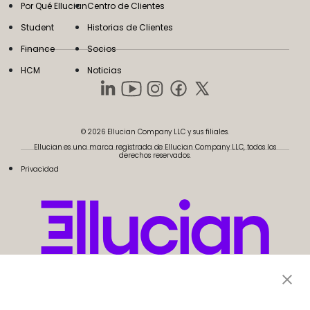
Por Qué Ellucian
Centro de Clientes
Student
Historias de Clientes
Finance
Socios
HCM
Noticias
© 2026 Ellucian Company LLC y sus filiales.
Ellucian es una marca registrada de Ellucian Company LLC, todos los
derechos reservados.
Privacidad