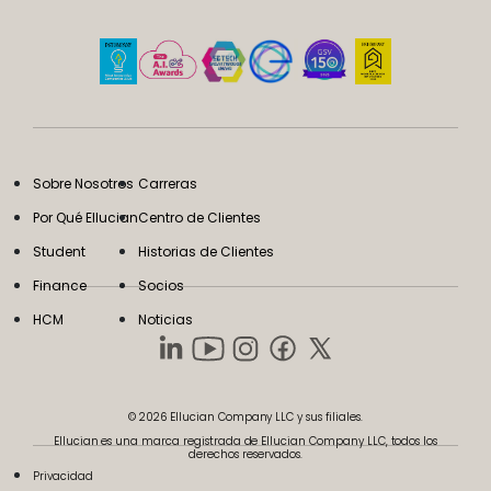
Sobre Nosotros
Carreras
Por Qué Ellucian
Centro de Clientes
Student
Historias de Clientes
Finance
Socios
HCM
Noticias
© 2026 Ellucian Company LLC y sus filiales.
Ellucian es una marca registrada de Ellucian Company LLC, todos los
derechos reservados.
Privacidad