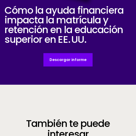
Cómo la ayuda financiera
Group 1073713967
impacta la matrícula y
retención en la educación
superior en EE. UU.
Descargar informe
También te puede
interesar