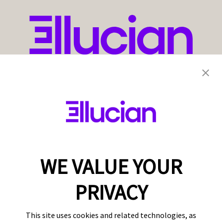
WE VALUE YOUR
PRIVACY
This site uses cookies and related technologies, as