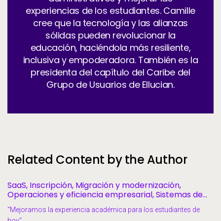
experiencias de los estudiantes. Camille
cree que la tecnología y las alianzas
sólidas pueden revolucionar la
educación, haciéndola más resiliente,
inclusiva y empoderadora. También es la
presidenta del capítulo del Caribe del
Grupo de Usuarios de Ellucian.
Related Content by the Author
SaaS, Inscripción, Migración y modernización,
Operaciones y eficiencia empresarial, Sistemas de
información estudiantil, Éxito y retención estudiantil
"Mejoramos la experiencia académica para los estudiantes de
hoy"