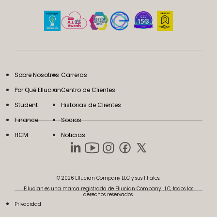
Sobre Nosotros
Carreras
Por Qué Ellucian
Centro de Clientes
Student
Historias de Clientes
Finance
Socios
HCM
Noticias
© 2026 Ellucian Company LLC y sus filiales.
Ellucian es una marca registrada de Ellucian Company LLC, todos los
derechos reservados.
Privacidad