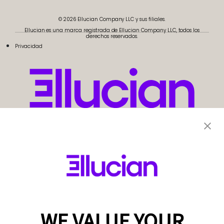
© 2026 Ellucian Company LLC y sus filiales.
Ellucian es una marca registrada de Ellucian Company LLC, todos los
derechos reservados.
Privacidad
WE VALUE YOUR