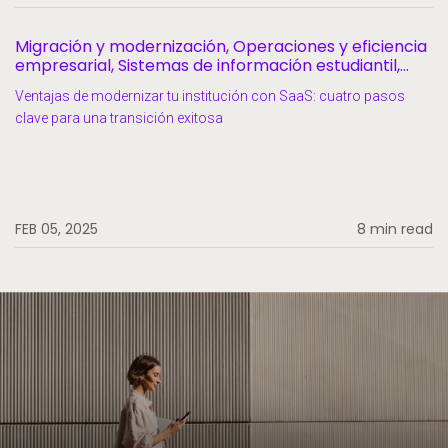
Migración y modernización, Operaciones y eficiencia
empresarial, Sistemas de información estudiantil,
Éxito y retención estudiantil
Ventajas de modernizar tu institución con SaaS: cuatro pasos
clave para una transición exitosa
FEB 05, 2025
8 min read