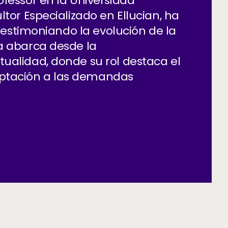
ofessor en la Universidad
ltor Especializado en Ellucian, ha
 testimoniando la evolución de la
ia abarca desde la
tualidad, donde su rol destaca el
aptación a las demandas