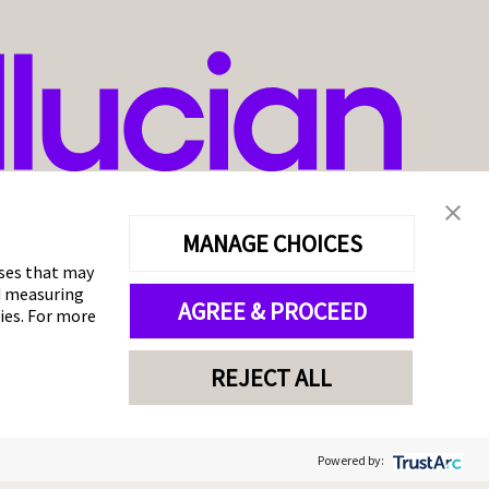
MANAGE CHOICES
oses that may
nd measuring
AGREE & PROCEED
gies. For more
REJECT ALL
Powered by: