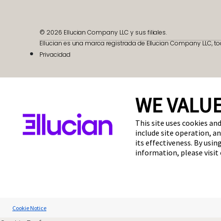
© 2026 Ellucian Company LLC y sus filiales.
Ellucian es una marca registrada de Ellucian Company LLC, to
Privacidad
WE VALUE
This site uses cookies and
include site operation, a
its effectiveness. By usi
information, please visit
Cookie Notice