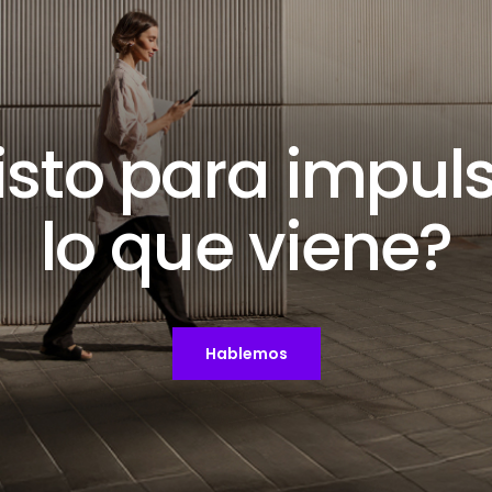
isto para impul
lo que viene?
Hablemos