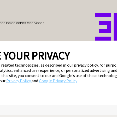
dos los derechos reservados.
 YOUR PRIVACY
 related technologies, as described in our privacy policy, for purp
nalytics, enhanced user experience, or personalized advertising a
ng this site, you consent to our and Google’s use of these technolo
 our
Privacy Policy
and
Google Privacy Policy
.