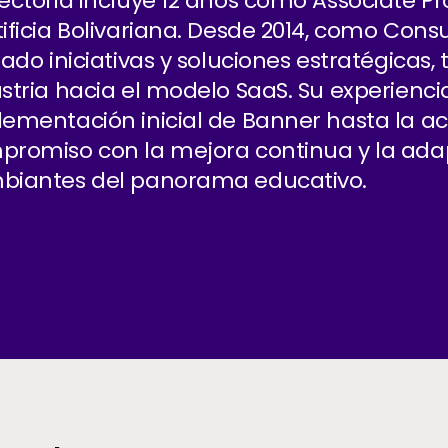
ectoria incluye 12 años como Associate Pr
ificia Bolivariana. Desde 2014, como Consu
rado iniciativas y soluciones estratégicas,
stria hacia el modelo SaaS. Su experienc
ementación inicial de Banner hasta la ac
promiso con la mejora continua y la ad
biantes del panorama educativo.