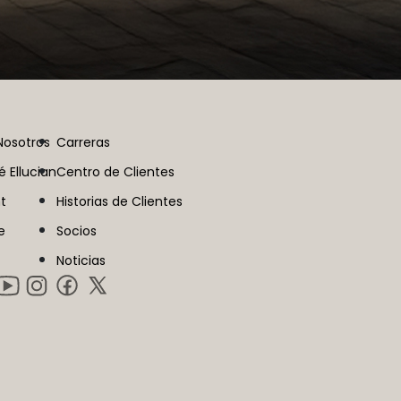
Nosotros
Carreras
é Ellucian
Centro de Clientes
t
Historias de Clientes
e
Socios
Noticias