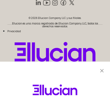
© 2026 Ellucian Company LLC y sus filiales.
Ellucian es una marca registrada de Ellucian Company LLC, todos los
derechos reservados.
Privacidad