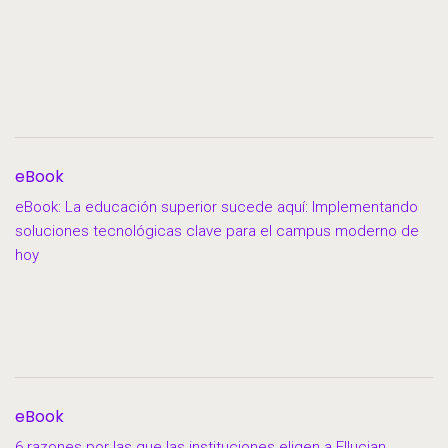
eBook
eBook: La educación superior sucede aquí: Implementando
soluciones tecnológicas clave para el campus moderno de
hoy
eBook
6 razones por las que las instituciones eligen a Ellucian