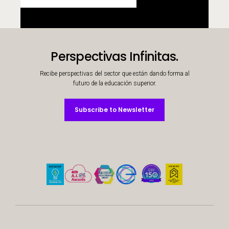
Perspectivas Infinitas.
Recibe perspectivas del sector que están dando forma al
futuro de la educación superior.
Subscribe to Newsletter
Subscribe to Newsletter