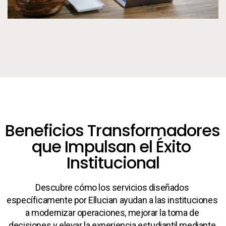
Beneficios Transformadores 
que Impulsan el Éxito 
Institucional
Descubre cómo los servicios diseñados 
específicamente por Ellucian ayudan a las instituciones 
a modernizar operaciones, mejorar la toma de 
decisiones y elevar la experiencia estudiantil mediante 