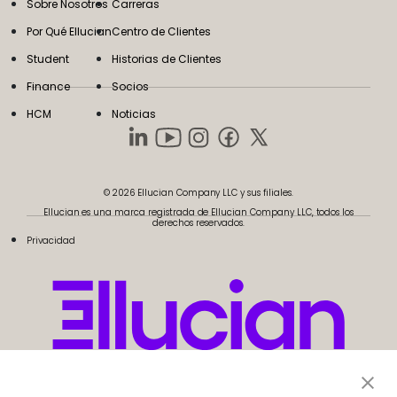
Sobre Nosotros
Carreras
Por Qué Ellucian
Centro de Clientes
Student
Historias de Clientes
Finance
Socios
HCM
Noticias
© 2026 Ellucian Company LLC y sus filiales.
Ellucian es una marca registrada de Ellucian Company LLC, todos los
derechos reservados.
Privacidad