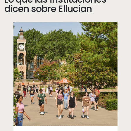
dicen sobre Ellucian
dd