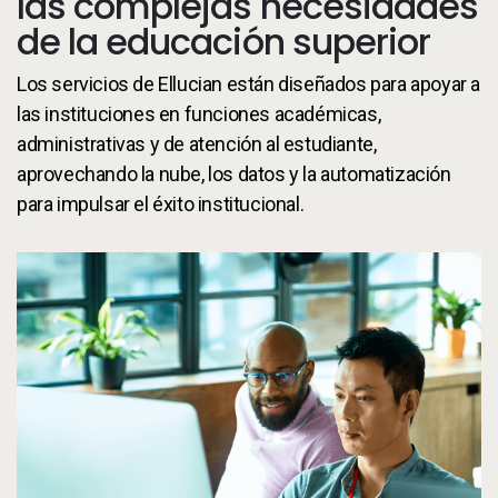
las complejas necesidades
de la educación superior
Los servicios de Ellucian están diseñados para apoyar a
las instituciones en funciones académicas,
administrativas y de atención al estudiante,
aprovechando la nube, los datos y la automatización
para impulsar el éxito institucional.
de