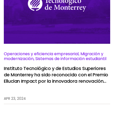
Operaciones y eficiencia empresarial, Migración y
modernización, Sistemas de información estudiantil
Instituto Tecnológico y de Estudios Superiores
de Monterrey ha sido reconocido con el Premio
Ellucian Impact por la innovadora renovación
de su modelo educativo.
APR 23, 2024