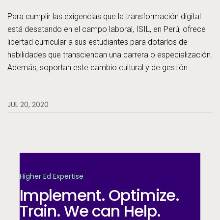
Para cumplir las exigencias que la transformación digital
está desatando en el campo laboral, ISIL, en Perú, ofrece
libertad curricular a sus estudiantes para dotarlos de
habilidades que transciendan una carrera o especialización.
Además, soportan este cambio cultural y de gestión
institucional en la tecnología de Ellucian Banner.
JUL 20, 2020
Higher Ed Expertise
Implement. Optimize.
Train. We can Help.