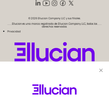
© 2026 Ellucian Company LLC y sus filiales.
Ellucian es una marca registrada de Ellucian Company LLC, todos los
derechos reservados.
Privacidad