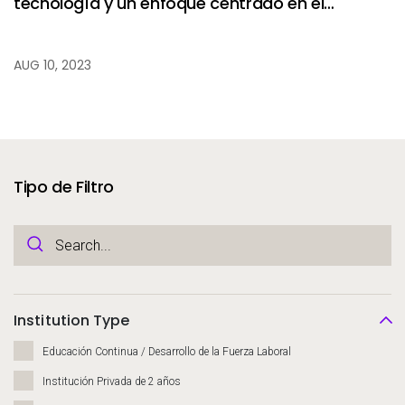
tecnología y un enfoque centrado en el
estudiante para lograr un impacto social.
AUG 10, 2023
Tipo de Filtro
Institution Type
Educación Continua / Desarrollo de la Fuerza Laboral
Institución Privada de 2 años