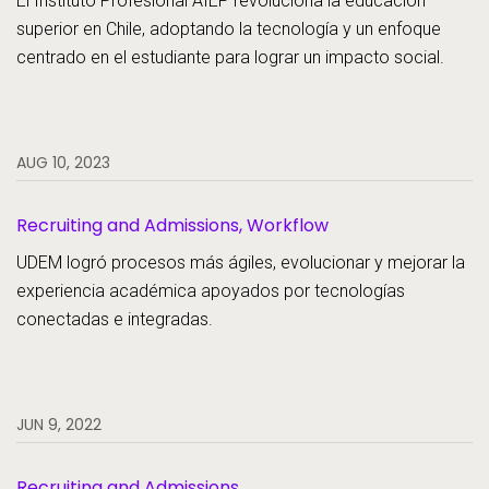
El Instituto Profesional AIEP revoluciona la educación
superior en Chile, adoptando la tecnología y un enfoque
centrado en el estudiante para lograr un impacto social.
AUG 10, 2023
Recruiting and Admissions, Workflow
UDEM logró procesos más ágiles, evolucionar y mejorar la
experiencia académica apoyados por tecnologías
conectadas e integradas.
JUN 9, 2022
Recruiting and Admissions