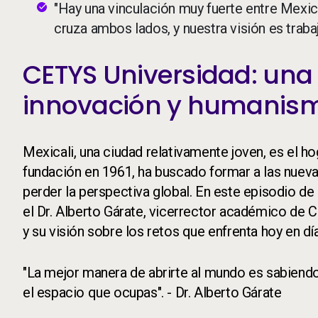
"Hay una vinculación muy fuerte entre Mexical
cruza ambos lados, y nuestra visión es traba
CETYS Universidad: una
innovación y humanis
Mexicali, una ciudad relativamente joven, es el h
fundación en 1961, ha buscado formar a las nuevas
perder la perspectiva global. En este episodio d
el Dr. Alberto Gárate, vicerrector académico de C
y su visión sobre los retos que enfrenta hoy en dí
"La mejor manera de abrirte al mundo es sabiendo q
el espacio que ocupas". - Dr. Alberto Gárate