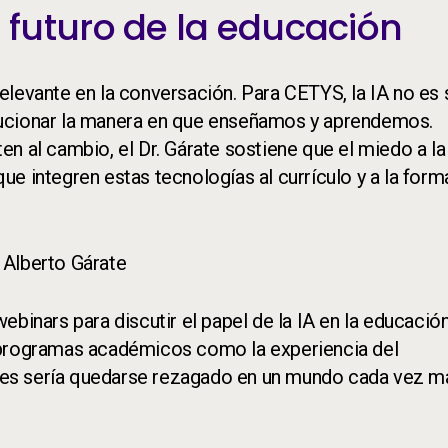
 el futuro de la educación
 relevante en la conversación. Para CETYS, la IA no es
lucionar la manera en que enseñamos y aprendemos.
n al cambio, el Dr. Gárate sostiene que el miedo a la
e integren estas tecnologías al currículo y a la form
r. Alberto Gárate
binars para discutir el papel de la IA en la educación
 programas académicos como la experiencia del
ances sería quedarse rezagado en un mundo cada vez m