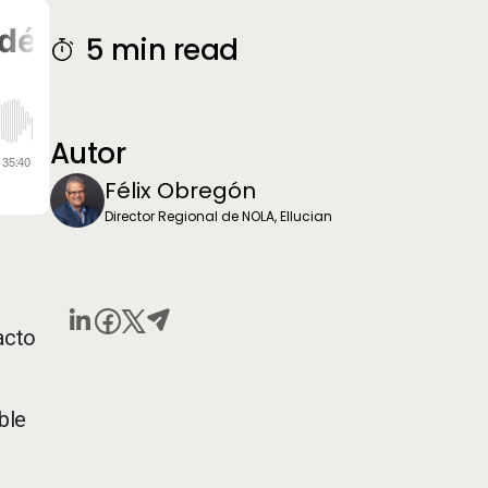
Additional Information
5 min read
Autor
Félix Obregón
Director Regional de NOLA, Ellucian
acto
ble