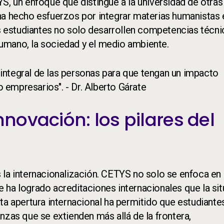
S, un enfoque que distingue a la universidad de otras
ha hecho esfuerzos por integrar materias humanistas 
estudiantes no solo desarrollen competencias técni
umano, la sociedad y el medio ambiente.
integral de las personas para que tengan un impacto
empresarios". - Dr. Alberto Gárate
nnovación: los pilares del
 la internacionalización. CETYS no solo se enfoca en 
ue ha logrado acreditaciones internacionales que la sit
ta apertura internacional ha permitido que estudiante
nzas que se extienden más allá de la frontera,