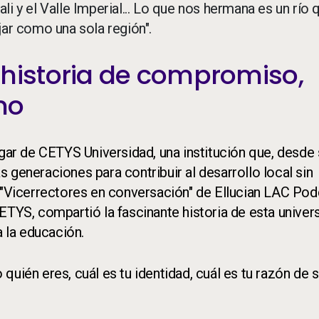
i y el Valle Imperial... Lo que nos hermana es un río 
jar como una sola región".
 historia de compromiso,
mo
ogar de CETYS Universidad, una institución que, desde
 generaciones para contribuir al desarrollo local sin
e "Vicerrectores en conversación" de Ellucian LAC Pod
ETYS, compartió la fascinante historia de esta univer
a la educación.
uién eres, cuál es tu identidad, cuál es tu razón de s