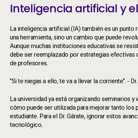
Inteligencia artificial y
La inteligencia artificial (IA) también es un punto
una herramienta, sino un cambio que puede revo
Aunque muchas instituciones educativas se resiste
debe ser reemplazado por estrategias efectivas qu
de profesores.
"Si te niegas a ello, te va a llevar la corriente". - D
La universidad ya está organizando seminarios y we
cómo puede ser utilizada para mejorar tanto los
estudiante. Para el Dr. Gárate, ignorar estos av
tecnológico.