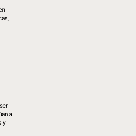
en
cas,
ser
úan a
s y