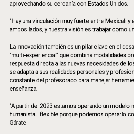
aprovechando su cercanía con Estados Unidos.
"Hay una vinculación muy fuerte entre Mexicali y e
ambos lados, y nuestra visión es trabajar como una
La innovación también es un pilar clave en el de
"multi-experiencial" que combina modalidades pres
respuesta directa a las nuevas necesidades de lo
se adapta a sus realidades personales y profesio
constante del profesorado para manejar herramie
enseñanza.
"A partir del 2023 estamos operando un modelo mu
humanista... flexible porque podemos operarlo con 
Gárate