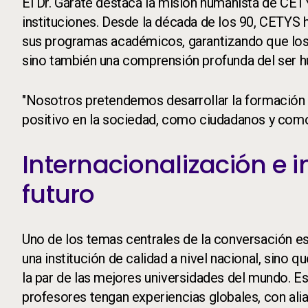
El Dr. Gárate destaca la misión humanista de CETY
instituciones. Desde la década de los 90, CETYS 
sus programas académicos, garantizando que los 
sino también una comprensión profunda del ser h
"Nosotros pretendemos desarrollar la formación 
positivo en la sociedad, como ciudadanos y como 
Internacionalización e i
futuro
Uno de los temas centrales de la conversación es
una institución de calidad a nivel nacional, sino q
la par de las mejores universidades del mundo. Es
profesores tengan experiencias globales, con alia