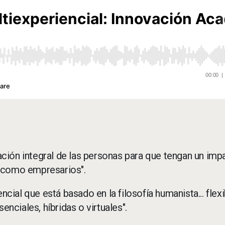
ción integral de las personas para que tengan un imp
y como empresarios".
al que está basado en la filosofía humanista... flexi
ciales, híbridas o virtuales".