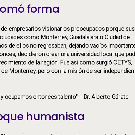
 tomó forma
 de empresarios visionarios preocupados porque sus 
s ciudades como Monterrey, Guadalajara o Ciudad de
hos de ellos no regresaban, dejando vacíos important
onces, decidieron crear una universidad local que pud
crecimiento de la región. Fue así como surgió CETYS,
 de Monterrey, pero con la misión de ser independien
 y ocupamos entonces talento". - Dr. Alberto Gárate
foque humanista