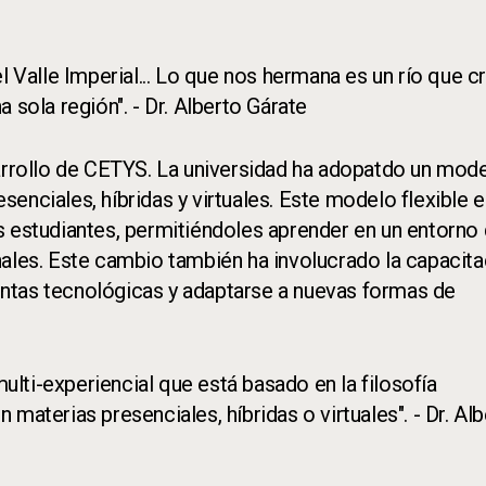
l Valle Imperial... Lo que nos hermana es un río que c
 sola región". - Dr. Alberto Gárate
sarrollo de CETYS. La universidad ha adopatdo un mod
enciales, híbridas y virtuales. Este modelo flexible e
s estudiantes, permitiéndoles aprender en un entorno
nales. Este cambio también ha involucrado la capacita
ntas tecnológicas y adaptarse a nuevas formas de
lti-experiencial que está basado en la filosofía
materias presenciales, híbridas o virtuales". - Dr. Al