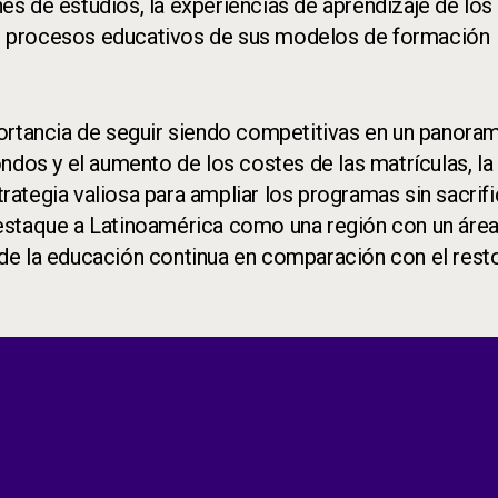
anes de estudios, la experiencias de aprendizaje de los
los procesos educativos de sus modelos de formación
portancia de seguir siendo competitivas en un panora
ndos y el aumento de los costes de las matrículas, la
tegia valiosa para ampliar los programas sin sacrifi
estaque a Latinoamérica como una región con un áre
de la educación continua en comparación con el rest