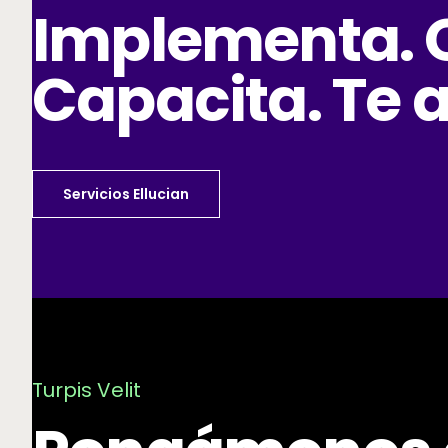
Implementa. 
Capacita. Te
Servicios Ellucian
Turpis Velit