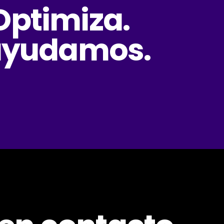
Optimiza.
 ayudamos.