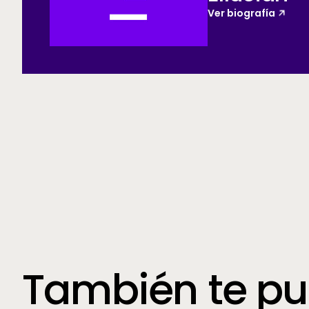
Ver biografía
También te pu