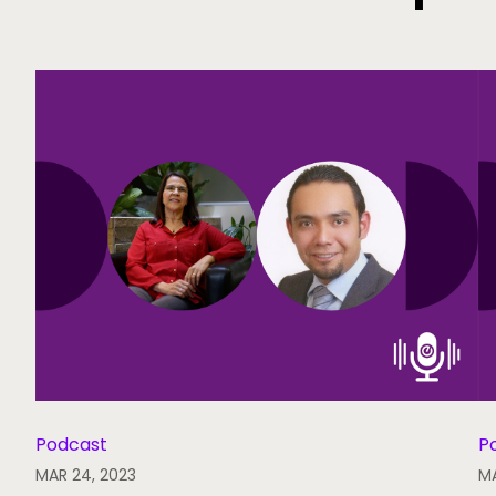
Podcast
P
MAR 24, 2023
MA