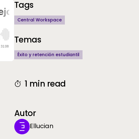
Additional Information
Tags
Central Workspace
Temas
Éxito y retención estudiantil
1 min read
Autor
Ellucian