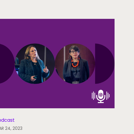
odcast
R 24, 2023