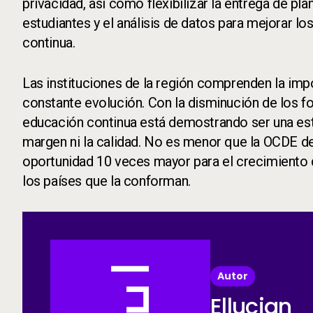
privacidad, así como flexibilizar la entrega de pl
estudiantes y el análisis de datos para mejorar 
continua.
Las instituciones de la región comprenden la im
constante evolución. Con la disminución de los fo
educación continua está demostrando ser una estra
margen ni la calidad. No es menor que la OCDE d
oportunidad 10 veces mayor para el crecimiento 
los países que la conforman.
Autor
Ellucian