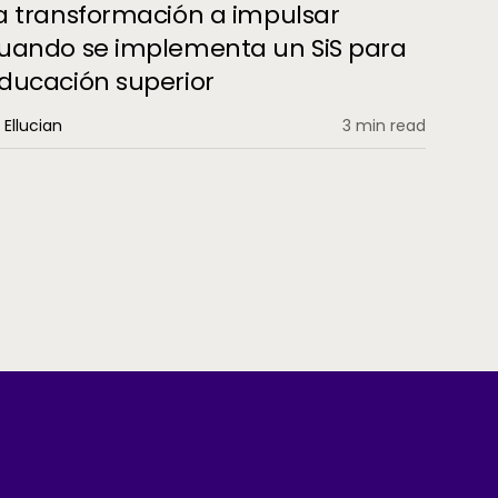
a transformación a impulsar
uando se implementa un SiS para
ducación superior
 Ellucian
3 min read