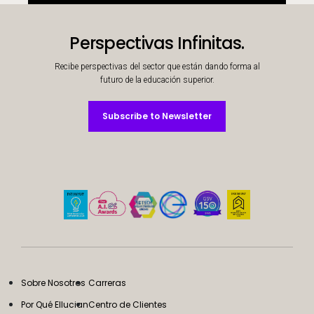
Perspectivas Infinitas.
Recibe perspectivas del sector que están dando forma al
futuro de la educación superior.
Subscribe to Newsletter
Subscribe to Newsletter
Sobre Nosotros
Carreras
Por Qué Ellucian
Centro de Clientes