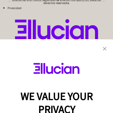
Ellucian es una marca registrada de Ellucian Company LLC, todos los
derechos reservados.
Privacidad
WE VALUE YOUR
PRIVACY