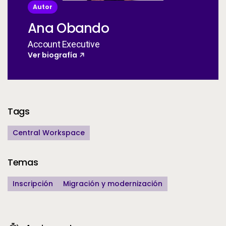
Autor
Ana Obando
Account Executive
Ver biografía
Additional Information
Tags
Central Workspace
Temas
Inscripción
Migración y modernización