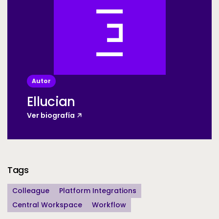
Autor
Ellucian
Ver biografía
Additional Information
Tags
Colleague
Platform Integrations
Central Workspace
Workflow