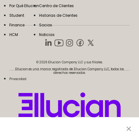
Por Qué Ellucian
Centro de Clientes
Student
Historias de Clientes
Finance
Socios
HCM
Noticias
© 2026 Ellucian Company LLC y sus filiales.
Ellucian es una marca registrada de Ellucian Company LLC, todos los
derechos reservados.
Privacidad