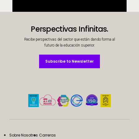
Perspectivas Infinitas.
Recibe perspectivas del sector que están dando forma al
futuro de la educación superior.
Subscribe to Newsletter
Subscribe to Newsletter
Sobre Nosotros
Carreras