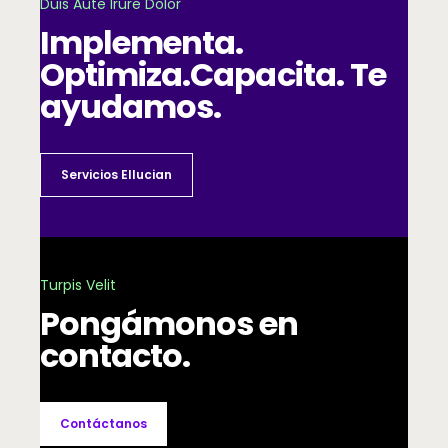
Duis Aute Irure Dolor
Implementa.
Optimiza.
Capacita. Te
ayudamos.
Servicios Ellucian
Turpis Velit
Pongámonos en
contacto.
Contáctanos