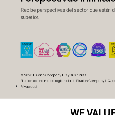
Recibe perspectivas del sector que están d
superior.
© 2026 Ellucian Company LLC y sus filiales.
Ellucian es una marca registrada de Ellucian Company LLC, to
Privacidad
WE VALUE