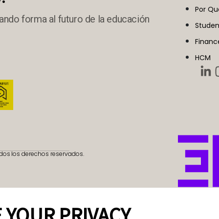
Por Qu
ando forma al futuro de la educación
Studen
Financ
HCM
dos los derechos reservados.
 YOUR PRIVACY