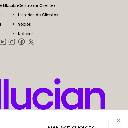
é Ellucian
Centro de Clientes
t
Historias de Clientes
e
Socios
Noticias