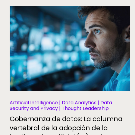
Artificial Intelligence | Data Analytics | Data
Security and Privacy | Thought Leadership
Gobernanza de datos: La columna
vertebral de la adopción de la