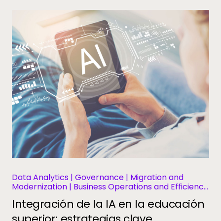
Data Analytics | Governance | Migration and
Modernization | Business Operations and Efficiency
| Student Information Systems
Integración de la IA en la educación
superior: estrategias clave