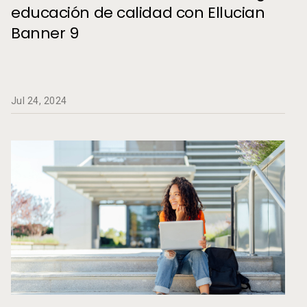
Systems | Student Success and Retention
educación de calidad con Ellucian
Banner 9
Jul 24, 2024