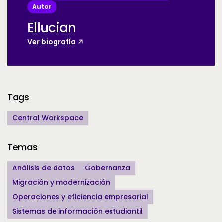
Autor
Ellucian
Ver biografía
Additional Information
Tags
Central Workspace
Temas
Análisis de datos
Gobernanza
Migración y modernización
Operaciones y eficiencia empresarial
Sistemas de información estudiantil