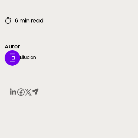
6 min read
Autor
Ellucian