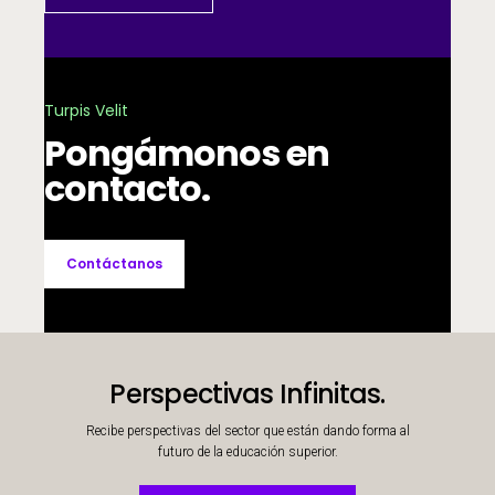
Turpis Velit
Pongámonos en
contacto.
Contáctanos
Perspectivas Infinitas.
Recibe perspectivas del sector que están dando forma al
futuro de la educación superior.