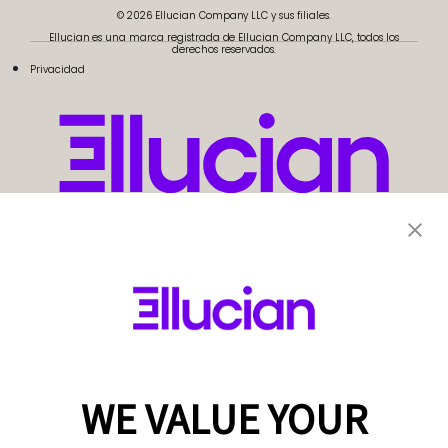
© 2026 Ellucian Company LLC y sus filiales.
Ellucian es una marca registrada de Ellucian Company LLC, todos los
derechos reservados.
Privacidad
WE VALUE YOUR