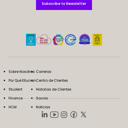
Subscribe to Newsletter
Subscribe to Newsletter
Sobre Nosotros
Carreras
Por Qué Ellucian
Centro de Clientes
Student
Historias de Clientes
Finance
Socios
HCM
Noticias